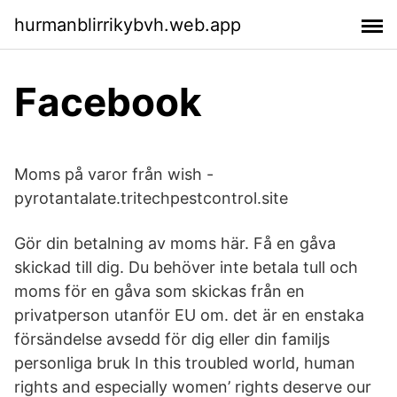
hurmanblirrikybvh.web.app
Facebook
Moms på varor från wish -
pyrotantalate.tritechpestcontrol.site
Gör din betalning av moms här. Få en gåva
skickad till dig. Du behöver inte betala tull och
moms för en gåva som skickas från en
privatperson utanför EU om. det är en enstaka
försändelse avsedd för dig eller din familjs
personliga bruk In this troubled world, human
rights and especially women’ rights deserve our