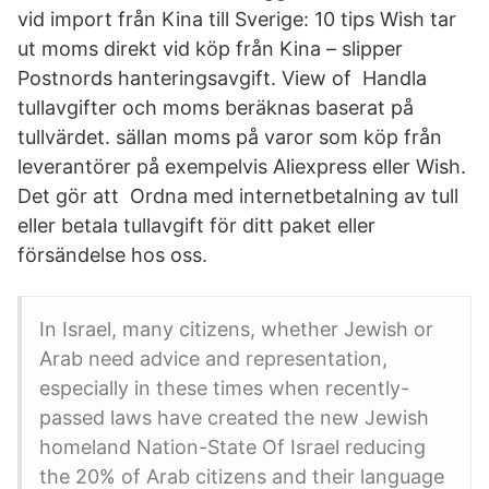
vid import från Kina till Sverige: 10 tips Wish tar
ut moms direkt vid köp från Kina – slipper
Postnords hanteringsavgift. View of Handla
tullavgifter och moms beräknas baserat på
tullvärdet. sällan moms på varor som köp från
leverantörer på exempelvis Aliexpress eller Wish.
Det gör att Ordna med internetbetalning av tull
eller betala tullavgift för ditt paket eller
försändelse hos oss.
In Israel, many citizens, whether Jewish or
Arab need advice and representation,
especially in these times when recently-
passed laws have created the new Jewish
homeland Nation-State Of Israel reducing
the 20% of Arab citizens and their language