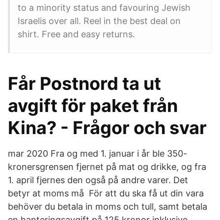
to a minority status and favouring Jewish
Israelis over all. Reel in the best deal on
shirt. Free and easy returns.
Får Postnord ta ut
avgift för paket från
Kina? - Frågor och svar
mar 2020 Fra og med 1. januar i år ble 350-
kronersgrensen fjernet på mat og drikke, og fra
1. april fjernes den også på andre varer. Det
betyr at moms må För att du ska få ut din vara
behöver du betala in moms och tull, samt betala
en hanteringsavgift på 125 kronor inklusive