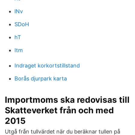
lNv
SDoH
hT
Itm
Indraget korkortstillstand
Borås djurpark karta
Importmoms ska redovisas till
Skatteverket från och med
2015
Utgå från tullvärdet när du beräknar tullen på