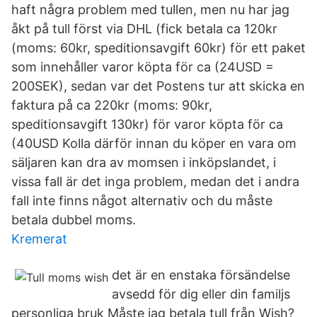
haft några problem med tullen, men nu har jag
åkt på tull först via DHL (fick betala ca 120kr
(moms: 60kr, speditionsavgift 60kr) för ett paket
som innehåller varor köpta för ca (24USD =
200SEK), sedan var det Postens tur att skicka en
faktura på ca 220kr (moms: 90kr,
speditionsavgift 130kr) för varor köpta för ca
(40USD Kolla därför innan du köper en vara om
säljaren kan dra av momsen i inköpslandet, i
vissa fall är det inga problem, medan det i andra
fall inte finns något alternativ och du måste
betala dubbel moms.
Kremerat
det är en enstaka försändelse
avsedd för dig eller din familjs
personliga bruk Måste jag betala tull från Wish?